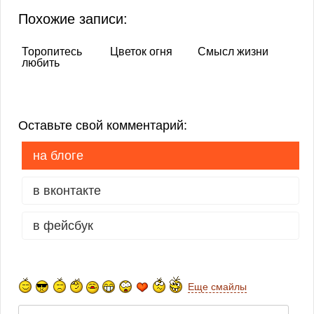
Похожие записи:
Торопитесь
Цветок огня
Смысл жизни
любить
Оставьте свой комментарий:
на блоге
в вконтакте
в фейсбук
Еще смайлы