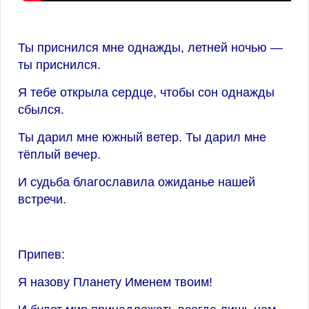
Ты приснился мне однажды, летней ночью —
ты приснился.
Я тебе открыла сердце, чтобы сон однажды
сбылся.
Ты дарил мне южный ветер. Ты дарил мне
тёплый вечер.
И судьба благославила ожиданье нашей
встречи.
Припев:
Я назову Планету Именем твоим!