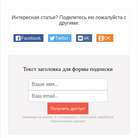
Интересная статья? Поделитесь ею пожалуйста с
другими:
Facebook
Twitter
VK
OK
Текст заголовка для формы подписки
Нажимая на кнопку, я соглашаюсь с политикой обработки
персональных данных