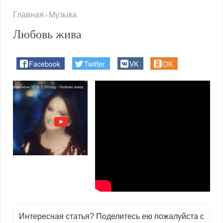
Главная
Музыка
›
Любовь жива
Facebook
Twitter
VK
OK
Интересная статья? Поделитесь ею пожалуйста с