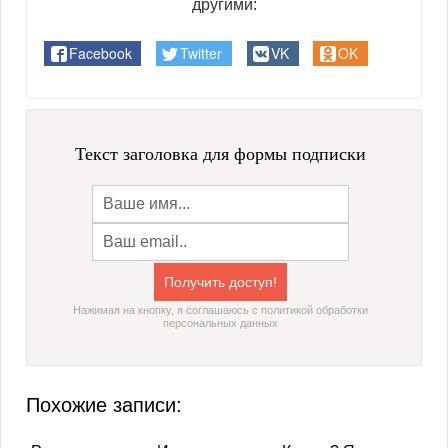
другими:
Facebook
Twitter
VK
OK
Текст заголовка для формы подписки
Нажимая на кнопку, я соглашаюсь с политикой обработки
персональных данных
Похожие записи: