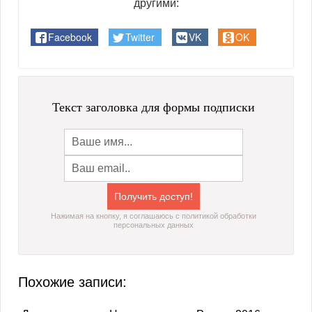
другими:
Facebook
Twitter
VK
OK
Текст заголовка для формы подписки
Нажимая на кнопку, я соглашаюсь с политикой обработки
персональных данных
Похожие записи: