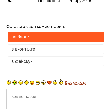
Да
Цветок огня
Ротару 2016
Оставьте свой комментарий:
на блоге
в вконтакте
в фейсбук
Еще смайлы