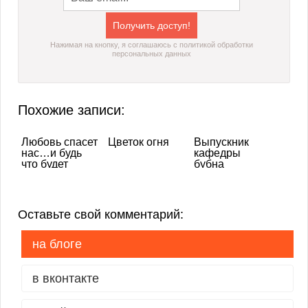
Нажимая на кнопку, я соглашаюсь с политикой обработки
персональных данных
Похожие записи:
Любовь спасет
Цветок огня
Выпускник
нас…и будь
кафедры
что будет
бубна
Оставьте свой комментарий:
на блоге
в вконтакте