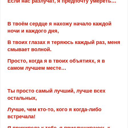
Если нас разлучат, я предпочту умереть…
В твоём сердце я нахожу начало каждой
ночи и каждого дня,
В твоих глазах я теряюсь каждый раз, меня
смывает волной.
Просто, когда я в твоих объятиях, я в
самом лучшем месте…
Ты просто самый лучший, лучше всех
остальных,
Лучше, чем кто-то, кого я когда-либо
встречала!
Я прикипела к тебе, я прислушиваюсь к