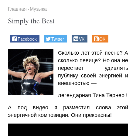
Главная
Музыка
›
Simply the Best
Facebook
Twitter
VK
OK
Сколько лет этой песне? А
сколько певице? Но она не
перестает удивлять
публику своей энергией и
внешностью —
легендарная Тина Тернер !
А под видео я разместил слова этой
энергичной композиции. Они прекрасны!