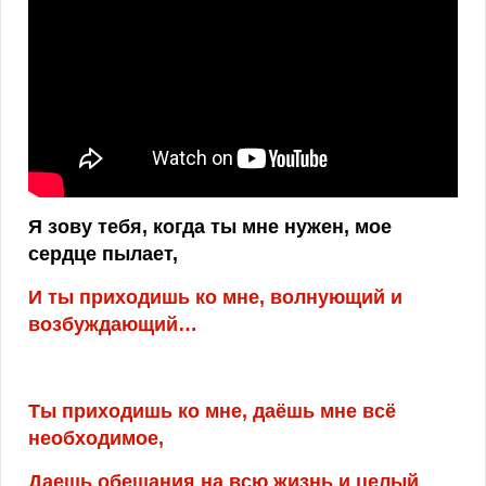
Я зову тебя, когда ты мне нужен, мое
сердце пылает,
И ты приходишь ко мне, волнующий и
возбуждающий…
Ты приходишь ко мне, даёшь мне всё
необходимое,
Даешь обещания на всю жизнь и целый