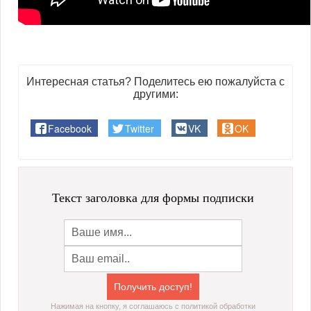
Интересная статья? Поделитесь ею пожалуйста с
другими:
Facebook
Twitter
VK
OK
Текст заголовка для формы подписки
Нажимая на кнопку, я соглашаюсь с политикой обработки