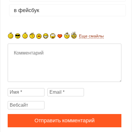
в фейсбук
Еще смайлы