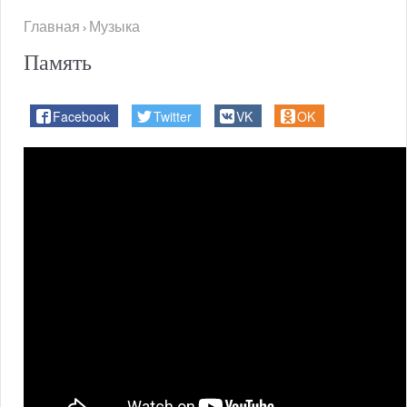
Главная
Музыка
›
Память
Facebook
Twitter
VK
OK