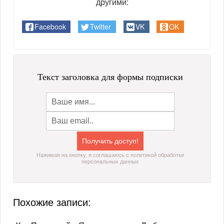
другими:
Facebook
Twitter
VK
OK
Текст заголовка для формы подписки
Нажимая на кнопку, я соглашаюсь с политикой обработки
персональных данных
Похожие записи: