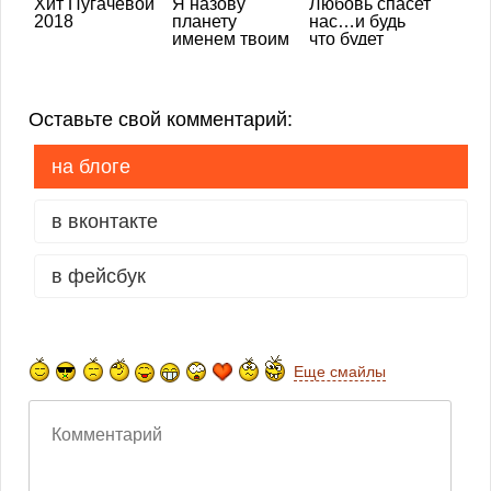
Хит Пугачевой
Я назову
Любовь спасет
2018
планету
нас…и будь
именем твоим
что будет
Оставьте свой комментарий:
на блоге
в вконтакте
в фейсбук
Еще смайлы