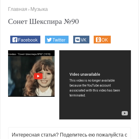
Главная
Музыка
›
Сонет Шекспира №90
Facebook
Twitter
VK
OK
Интересная статья? Поделитесь ею пожалуйста с