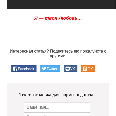
Я — твоя Любовь…
Интересная статья? Поделитесь ею пожалуйста с
другими:
Facebook
Twitter
VK
OK
Текст заголовка для формы подписки