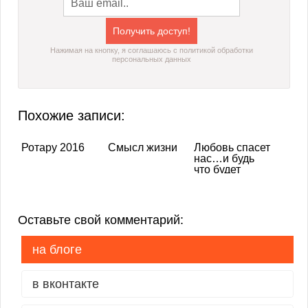
Нажимая на кнопку, я соглашаюсь с политикой обработки
персональных данных
Похожие записи:
Ротару 2016
Смысл жизни
Любовь спасет
нас…и будь
что будет
Оставьте свой комментарий:
на блоге
в вконтакте