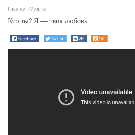
Главная
Музыка
›
Кто ты? Я — твоя любовь
Facebook
Twitter
VK
OK