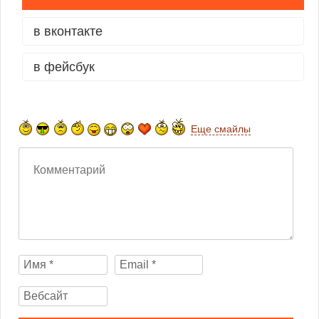
в вконтакте
в фейсбук
Еще смайлы