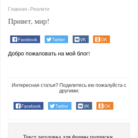
Главная
Реалити
›
Привет, мир!
Facebook
Twitter
VK
OK
Добро пожаловать на мой блог!
Интересная статья? Поделитесь ею пожалуйста с
другими:
Facebook
Twitter
VK
OK
Текст заголовка для формы подписки